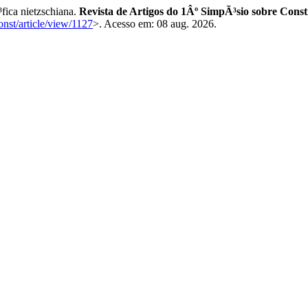
fica nietzschiana.
Revista de Artigos do 1Âº SimpÃ³sio sobre Const
onst/article/view/1127
>. Acesso em: 08 aug. 2026.