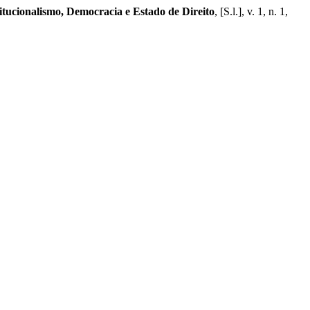
itucionalismo, Democracia e Estado de Direito
, [S.l.], v. 1, n. 1,