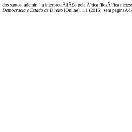
dos santos, ademir. " a interpretaÃ§Ã£o pela Ã³tica filosÃ³fica nietz
Democracia e Estado de Direito
[Online], 1.1 (2016): sem paginaÃ