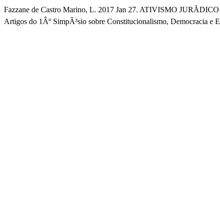
Fazzane de Castro Marino, L. 2017 Jan 27. ATIVISMO JURÃ
Artigos do 1Âº SimpÃ³sio sobre Constitucionalismo, Democracia e Es