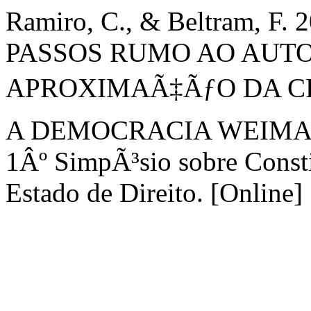
Ramiro, C., & Beltram, F
PASSOS RUMO AO AUTO
APROXIMAÃ‡ÃƒO DA CR
A DEMOCRACIA WEIMARIA
1Âº SimpÃ³sio sobre Const
Estado de Direito. [Online]