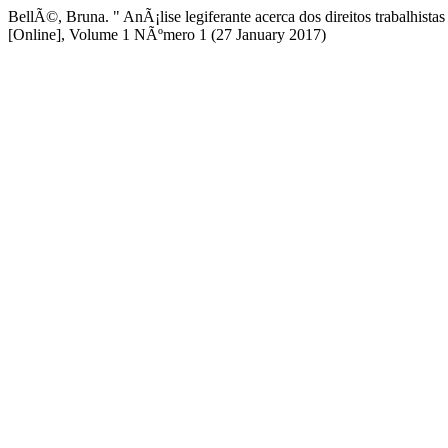
BellÃ©, Bruna. " AnÃ¡lise legiferante acerca dos direitos trabalhistas
[Online], Volume 1 NÃºmero 1 (27 January 2017)