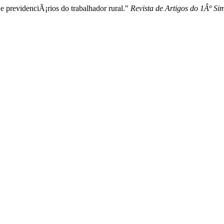
 e previdenciÃ¡rios do trabalhador rural."
Revista de Artigos do 1Âº Si