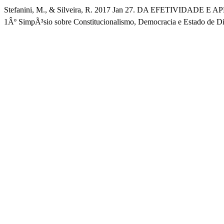
Stefanini, M., & Silveira, R. 2017 Jan 27. DA EFETIVIDADE
1Âº SimpÃ³sio sobre Constitucionalismo, Democracia e Estado de Dir