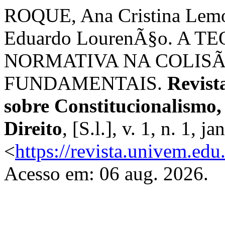
ROQUE, Ana Cristina Le
Eduardo LourenÃ§o. A 
NORMATIVA NA COLISÃ
FUNDAMENTAIS.
Revist
sobre Constitucionalismo,
Direito
, [S.l.], v. 1, n. 1, 
<
https://revista.univem.edu
Acesso em: 06 aug. 2026.