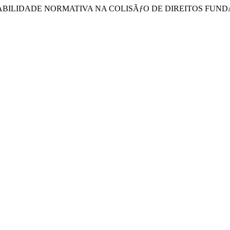
RROTABILIDADE NORMATIVA NA COLISÃƒO DE DIREITOS FUNDAMENT