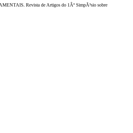
AIS. Revista de Artigos do 1Âº SimpÃ³sio sobre