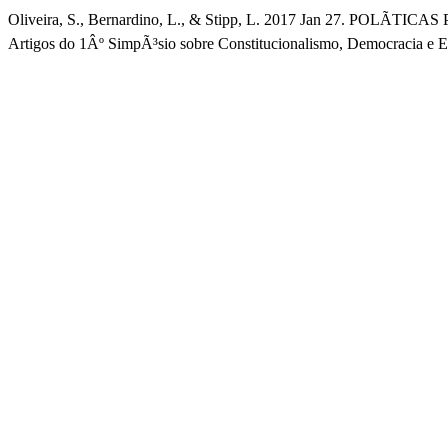
Oliveira, S., Bernardino, L., & Stipp, L. 2017 Jan 27. 
Artigos do 1Âº SimpÃ³sio sobre Constitucionalismo, Democracia e Es