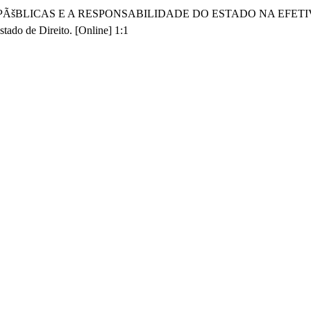
POLÃTICAS PÃšBLICAS E A RESPONSABILIDADE DO ESTADO NA EF
tado de Direito. [Online] 1:1