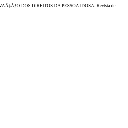
ETIVAÃ‡ÃƒO DOS DIREITOS DA PESSOA IDOSA. Revista de