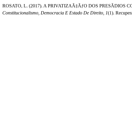
ROSATO, L. (2017). A PRIVATIZAÃ‡ÃƒO DOS PRESÃD
Constitucionalismo, Democracia E Estado De Direito, 1
(1). Recupe