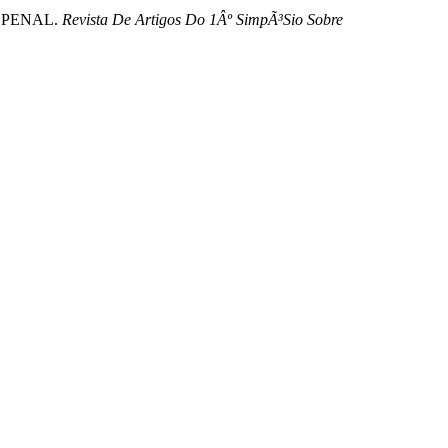
 PENAL.
Revista De Artigos Do 1Âº SimpÃ³Sio Sobre