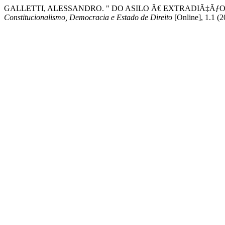
GALLETTI, ALESSANDRO. " DO ASILO Ã€ EXTRADIÃ‡Ãƒ
Constitucionalismo, Democracia e Estado de Direito
[Online], 1.1 (