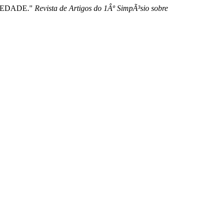
IEDADE."
Revista de Artigos do 1Âº SimpÃ³sio sobre