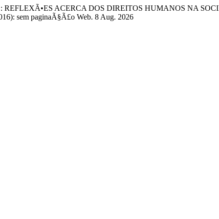
O: REFLEXÃ•ES ACERCA DOS DIREITOS HUMANOS NA SOC
2016): sem paginaÃ§Ã£o Web. 8 Aug. 2026