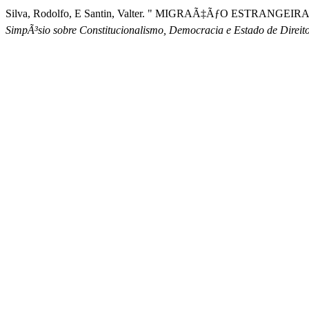
Silva, Rodolfo, E Santin, Valter. " MIGRAÃ‡ÃƒO ESTRANG
SimpÃ³sio sobre Constitucionalismo, Democracia e Estado de Direit