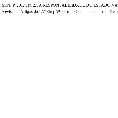
Silva, P. 2017 Jan 27. A RESPONSABILIDADE DO ESTAD
Revista de Artigos do 1Âº SimpÃ³sio sobre Constitucionalismo, Democ