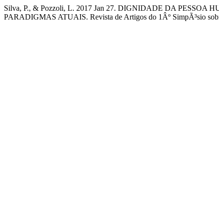
Silva, P., & Pozzoli, L. 2017 Jan 27. DIGNIDADE DA PE
PARADIGMAS ATUAIS. Revista de Artigos do 1Âº SimpÃ³sio sobre Co