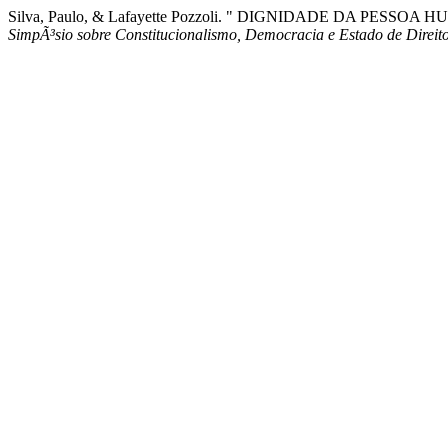
Silva, Paulo, & Lafayette Pozzoli. " DIGNIDADE DA PE
SimpÃ³sio sobre Constitucionalismo, Democracia e Estado de Direit