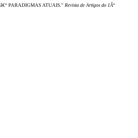
HO â€“ PARADIGMAS ATUAIS."
Revista de Artigos do 1Âº