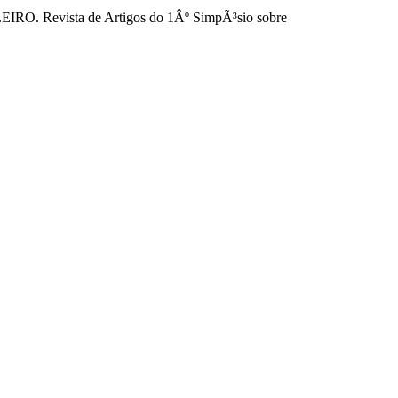
. Revista de Artigos do 1Âº SimpÃ³sio sobre