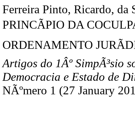
Ferreira Pinto, Ricardo, da S
PRINCÃPIO DA COCUL
ORDENAMENTO JURÃD
Artigos do 1Âº SimpÃ³sio s
Democracia e Estado de Di
NÃºmero 1 (27 January 20