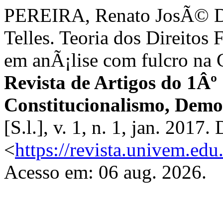
PEREIRA, Renato JosÃ© D
Telles. Teoria dos Direitos
em anÃ¡lise com fulcro na 
Revista de Artigos do 1Âº
Constitucionalismo, Democ
[S.l.], v. 1, n. 1, jan. 2017
<
https://revista.univem.edu
Acesso em: 06 aug. 2026.