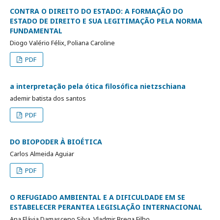
CONTRA O DIREITO DO ESTADO: A FORMAÇÃO DO
ESTADO DE DIREITO E SUA LEGITIMAÇÃO PELA NORMA
FUNDAMENTAL
Diogo Valério Félix, Poliana Caroline
PDF
a interpretação pela ótica filosófica nietzschiana
ademir batista dos santos
PDF
DO BIOPODER À BIOÉTICA
Carlos Almeida Aguiar
PDF
O REFUGIADO AMBIENTAL E A DIFICULDADE EM SE
ESTABELECER PERANTEA LEGISLAÇÃO INTERNACIONAL
Ana Flávia Damasceno Silva, Vladmir Brega Filho