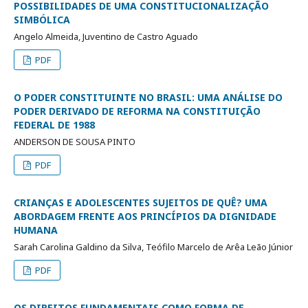
POSSIBILIDADES DE UMA CONSTITUCIONALIZAÇÃO
SIMBÓLICA
Angelo Almeida, Juventino de Castro Aguado
PDF
O PODER CONSTITUINTE NO BRASIL: UMA ANÁLISE DO
PODER DERIVADO DE REFORMA NA CONSTITUIÇÃO
FEDERAL DE 1988
ANDERSON DE SOUSA PINTO
PDF
CRIANÇAS E ADOLESCENTES SUJEITOS DE QUÊ? UMA
ABORDAGEM FRENTE AOS PRINCÍPIOS DA DIGNIDADE
HUMANA
Sarah Carolina Galdino da Silva, Teófilo Marcelo de Arêa Leão Júnior
PDF
OS DIREITOS FUNDAMENTAIS COMO FORMA DE