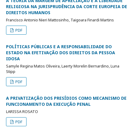
A TEORIA DA MARGEM DE APRECIAÇÃO E A LIBERDADE
RELIGIOSA NA JURISPRUDÊNCIA DA CORTE EUROPEIA DE
DIREITOS HUMANOS
Francisco Antonio Nieri Mattosinho, Taigoara Finardi Martins
PDF
POLÍTICAS PÚBLICAS E A RESPONSABILIDADE DO
ESTADO NA EFETIVAÇÃO DOS DIREITOS DA PESSOA
IDOSA
Samyle Regina Matos Oliveira, Laerty Morelin Bernardino, Luna
Stipp
PDF
A PRIVATIZAÇÃO DOS PRESÍDIOS COMO MECANISMO DE
FUNCIONAMENTO DA EXECUÇÃO PENAL
LARISSA ROSATO
PDF