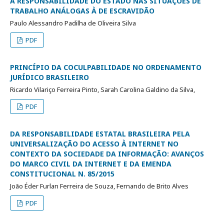
A RESPONSABILIDADE DO ESTADO NAS SITUAÇÕES DE
TRABALHO ANÁLOGAS À DE ESCRAVIDÃO
Paulo Alessandro Padilha de Oliveira Silva
PDF
PRINCÍPIO DA COCULPABILIDADE NO ORDENAMENTO
JURÍDICO BRASILEIRO
Ricardo Vilariço Ferreira Pinto, Sarah Carolina Galdino da Silva,
PDF
DA RESPONSABILIDADE ESTATAL BRASILEIRA PELA
UNIVERSALIZAÇÃO DO ACESSO À INTERNET NO
CONTEXTO DA SOCIEDADE DA INFORMAÇÃO: AVANÇOS
DO MARCO CIVIL DA INTERNET E DA EMENDA
CONSTITUCIONAL N. 85/2015
João Éder Furlan Ferreira de Souza, Fernando de Brito Alves
PDF