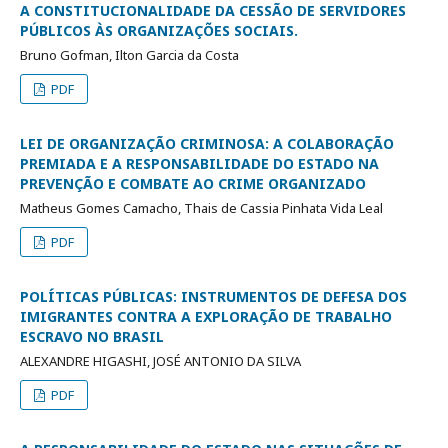
A CONSTITUCIONALIDADE DA CESSÃO DE SERVIDORES
PÚBLICOS ÀS ORGANIZAÇÕES SOCIAIS.
Bruno Gofman, Ilton Garcia da Costa
PDF
LEI DE ORGANIZAÇÃO CRIMINOSA: A COLABORAÇÃO
PREMIADA E A RESPONSABILIDADE DO ESTADO NA
PREVENÇÃO E COMBATE AO CRIME ORGANIZADO
Matheus Gomes Camacho, Thais de Cassia Pinhata Vida Leal
PDF
POLÍTICAS PÚBLICAS: INSTRUMENTOS DE DEFESA DOS
IMIGRANTES CONTRA A EXPLORAÇÃO DE TRABALHO
ESCRAVO NO BRASIL
ALEXANDRE HIGASHI, JOSÉ ANTONIO DA SILVA
PDF