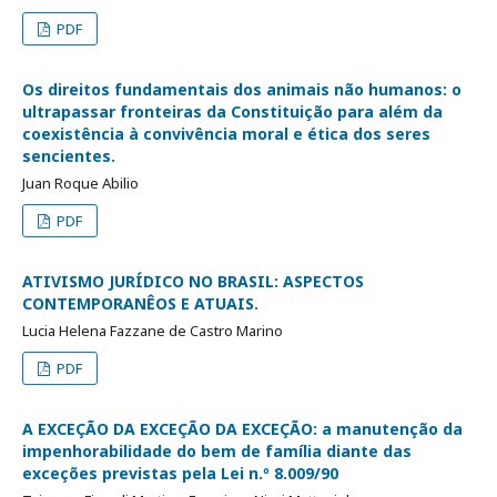
PDF
Os direitos fundamentais dos animais não humanos: o
ultrapassar fronteiras da Constituição para além da
coexistência à convivência moral e ética dos seres
sencientes.
Juan Roque Abilio
PDF
ATIVISMO JURÍDICO NO BRASIL: ASPECTOS
CONTEMPORANÊOS E ATUAIS.
Lucia Helena Fazzane de Castro Marino
PDF
A EXCEÇÃO DA EXCEÇÃO DA EXCEÇÃO: a manutenção da
impenhorabilidade do bem de família diante das
exceções previstas pela Lei n.º 8.009/90