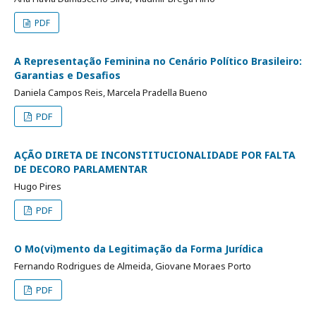
PDF
A Representação Feminina no Cenário Político Brasileiro:
Garantias e Desafios
Daniela Campos Reis, Marcela Pradella Bueno
PDF
AÇÃO DIRETA DE INCONSTITUCIONALIDADE POR FALTA
DE DECORO PARLAMENTAR
Hugo Pires
PDF
O Mo(vi)mento da Legitimação da Forma Jurídica
Fernando Rodrigues de Almeida, Giovane Moraes Porto
PDF