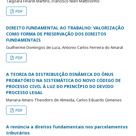
Taigoara Finardi Martins, Francisco Nieri Mattosinho
PDF
DIREITO FUNDAMENTAL AO TRABALHO: VALORIZAÇÃO
COMO FORMA DE PRESERVAÇÃO DOS DIREITOS
FUNDAMENTAIS
Guilherme Domingos de Luca, Antonio Carlos Ferreira do Amaral
PDF
A TEORIA DA DISTRIBUIÇÃO DINÂMICA DO ÔNUS
PROBATÓRIO NA SISTEMÁTICA DO NOVO CÓDIGO DE
PROCESSO CIVIL À LUZ DO PRINCÍPIO DO DEVIDO
PROCESSO LEGAL
Mariana Amaro Theodoro de Almeida, Carlos Eduardo Gimenes
PDF
A renúncia a direitos fundamentais nos parcelamentos
tributários