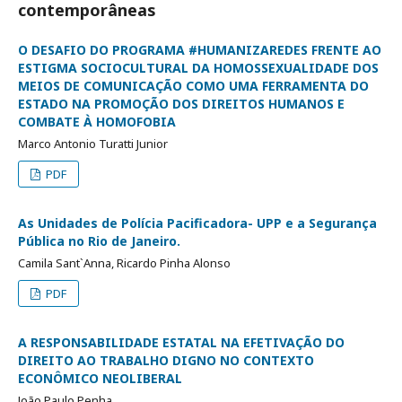
contemporâneas
O DESAFIO DO PROGRAMA #HUMANIZAREDES FRENTE AO
ESTIGMA SOCIOCULTURAL DA HOMOSSEXUALIDADE DOS
MEIOS DE COMUNICAÇÃO COMO UMA FERRAMENTA DO
ESTADO NA PROMOÇÃO DOS DIREITOS HUMANOS E
COMBATE À HOMOFOBIA
Marco Antonio Turatti Junior
PDF
As Unidades de Polícia Pacificadora- UPP e a Segurança
Pública no Rio de Janeiro.
Camila Sant`Anna, Ricardo Pinha Alonso
PDF
A RESPONSABILIDADE ESTATAL NA EFETIVAÇÃO DO
DIREITO AO TRABALHO DIGNO NO CONTEXTO
ECONÔMICO NEOLIBERAL
João Paulo Penha