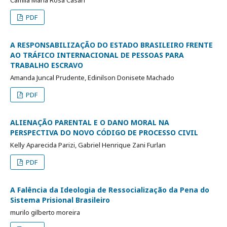
Camila Maria Rosa Casari
PDF
A RESPONSABILIZAÇÃO DO ESTADO BRASILEIRO FRENTE
AO TRÁFICO INTERNACIONAL DE PESSOAS PARA
TRABALHO ESCRAVO
Amanda Juncal Prudente, Edinilson Donisete Machado
PDF
ALIENAÇÃO PARENTAL E O DANO MORAL NA
PERSPECTIVA DO NOVO CÓDIGO DE PROCESSO CIVIL
Kelly Aparecida Parizi, Gabriel Henrique Zani Furlan
PDF
A Falência da Ideologia de Ressocialização da Pena do
Sistema Prisional Brasileiro
murilo gilberto moreira