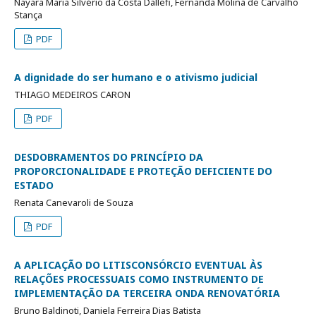
Nayara Maria Silvério da Costa Dallefi, Fernanda Molina de Carvalho
Stança
PDF
A dignidade do ser humano e o ativismo judicial
THIAGO MEDEIROS CARON
PDF
DESDOBRAMENTOS DO PRINCÍPIO DA
PROPORCIONALIDADE E PROTEÇÃO DEFICIENTE DO
ESTADO
Renata Canevaroli de Souza
PDF
A APLICAÇÃO DO LITISCONSÓRCIO EVENTUAL ÀS
RELAÇÕES PROCESSUAIS COMO INSTRUMENTO DE
IMPLEMENTAÇÃO DA TERCEIRA ONDA RENOVATÓRIA
Bruno Baldinoti, Daniela Ferreira Dias Batista