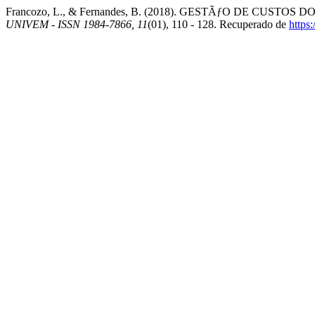
Francozo, L., & Fernandes, B. (2018). GESTÃƒO DE CUSTOS
UNIVEM - ISSN 1984-7866, 11
(01), 110 - 128. Recuperado de
https