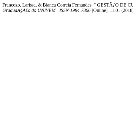
Francozo, Larissa, & Bianca Correia Fernandes. " GESTÃƒO
GraduaÃ§Ã£o do UNIVEM - ISSN 1984-7866
[Online], 11.01 (2018