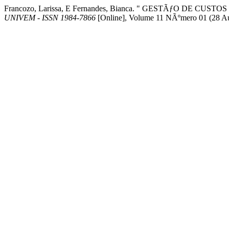
Francozo, Larissa, E Fernandes, Bianca. " GESTÃƒO DE CU
UNIVEM - ISSN 1984-7866
[Online], Volume 11 NÃºmero 01 (28 A