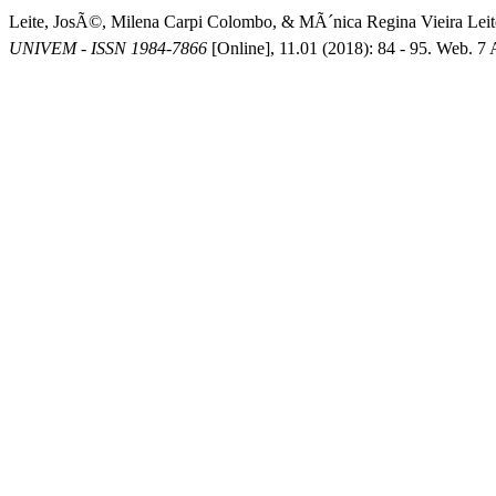
Leite, JosÃ©, Milena Carpi Colombo, & MÃ´nica Regina Vi
UNIVEM - ISSN 1984-7866
[Online], 11.01 (2018): 84 - 95. Web. 7