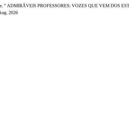
eira Leite. " ADMIRÃVEIS PROFESSORES: VOZES QUE VEM DOS 
 Aug. 2026