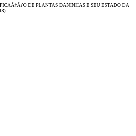
ASSIFICAÃ‡ÃƒO DE PLANTAS DANINHAS E SEU ESTADO DA
18)