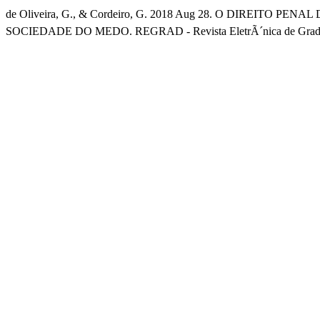
de Oliveira, G., & Cordeiro, G. 2018 Aug 28. O DIREITO
SOCIEDADE DO MEDO. REGRAD - Revista EletrÃ´nica de Gradu