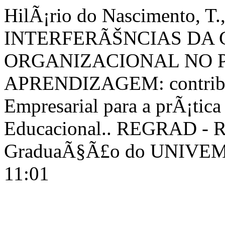
HilÃ¡rio do Nascimento, T.
INTERFERÃŠNCIAS DA
ORGANIZACIONAL NO P
APRENDIZAGEM: contribu
Empresarial para a prÃ¡tica
Educacional.. REGRAD - Re
GraduaÃ§Ã£o do UNIVEM -
11:01