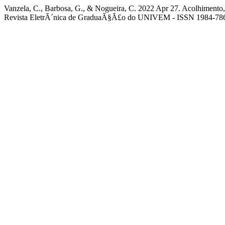
Vanzela, C., Barbosa, G., & Nogueira, C. 2022 Apr 27. Acolhimento
Revista EletrÃ´nica de GraduaÃ§Ã£o do UNIVEM - ISSN 1984-7866