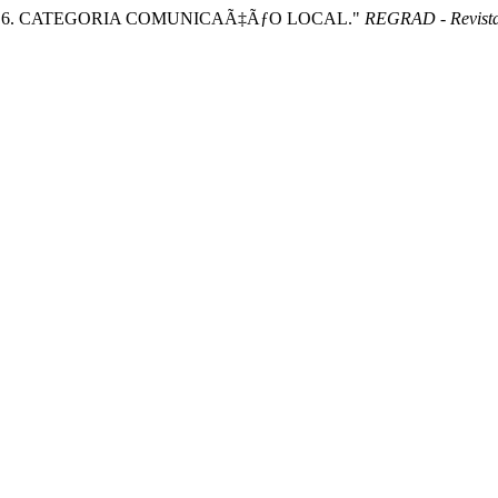
kamura. " 6. CATEGORIA COMUNICAÃ‡ÃƒO LOCAL."
REGRAD - Revista