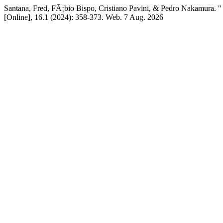
Santana, Fred, FÃ¡bio Bispo, Cristiano Pavini, & Pedro Na
[Online], 16.1 (2024): 358-373. Web. 7 Aug. 2026