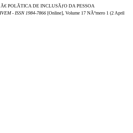
A Ã€ POLÃTICA DE INCLUSÃƒO DA PESSOA
IVEM - ISSN 1984-7866
[Online], Volume 17 NÃºmero 1 (2 April