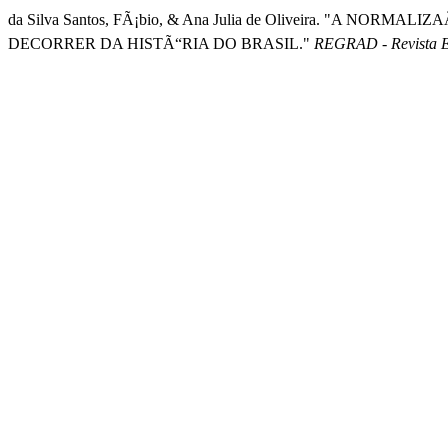
da Silva Santos, FÃ¡bio, & Ana Julia de Oliveira. "A
DECORRER DA HISTÃ“RIA DO BRASIL."
REGRAD - Revista E