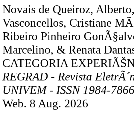
Novais de Queiroz, Albert
Vasconcellos, Cristiane MÃ¡
Ribeiro Pinheiro GonÃ§alve
Marcelino, & Renata Danta
CATEGORIA EXPERIÃŠN
REGRAD - Revista EletrÃ´
UNIVEM - ISSN 1984-786
Web. 8 Aug. 2026