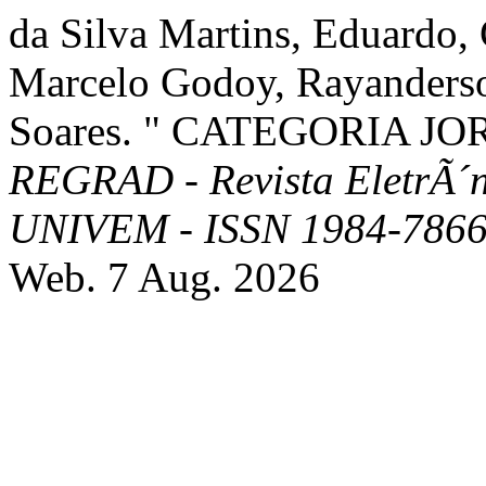
da Silva Martins, Eduardo,
Marcelo Godoy, Rayanderso
Soares. " CATEGORIA J
REGRAD - Revista EletrÃ´
UNIVEM - ISSN 1984-786
Web. 7 Aug. 2026