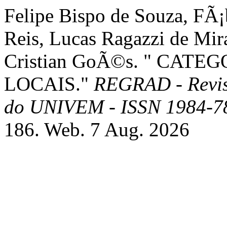
Felipe Bispo de Souza, FÃ¡
Reis, Lucas Ragazzi de Mir
Cristian GoÃ©s. " CA
LOCAIS."
REGRAD - Revis
do UNIVEM - ISSN 1984-7
186. Web. 7 Aug. 2026