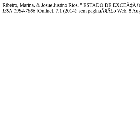
Ribeiro, Marina, & Josue Justino Rios. " ESTADO DE EXCEÃ‡Ã
ISSN 1984-7866
[Online], 7.1 (2014): sem paginaÃ§Ã£o Web. 8 Au