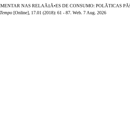
NÃ‡A ALIMENTAR NAS RELAÃ‡Ã•ES DE CONSUMO: POLÃTICAS
 Tempo
[Online], 17.01 (2018): 61 - 87. Web. 7 Aug. 2026