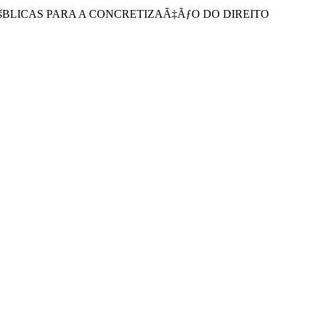
 PÃšBLICAS PARA A CONCRETIZAÃ‡ÃƒO DO DIREITO