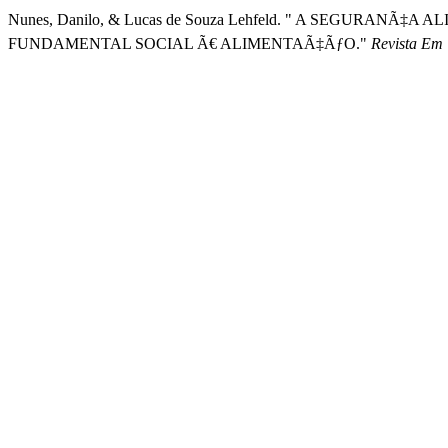
Nunes, Danilo, & Lucas de Souza Lehfeld. " A SEGURA
FUNDAMENTAL SOCIAL Ã€ ALIMENTAÃ‡ÃƒO."
Revista Em