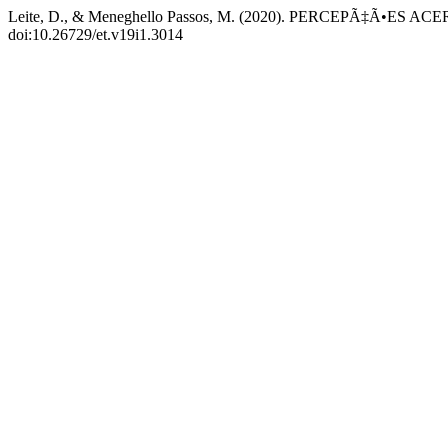
Leite, D., & Meneghello Passos, M. (2020). PERCEPÃ‡Ã
doi:10.26729/et.v19i1.3014