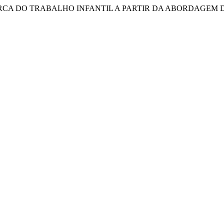
•ES ACERCA DO TRABALHO INFANTIL A PARTIR DA ABORDAGE