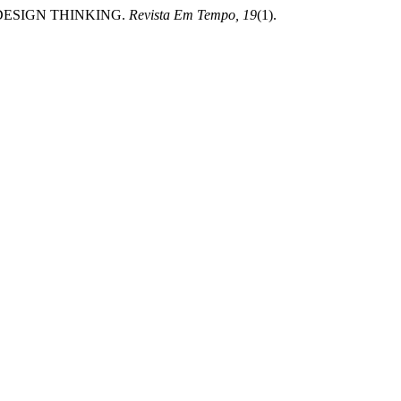
M DESIGN THINKING.
Revista Em Tempo, 19
(1).