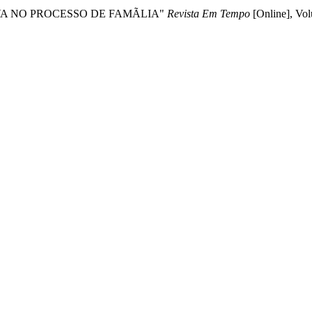
A PROVA NO PROCESSO DE FAMÃLIA"
Revista Em Tempo
[Online], Vo