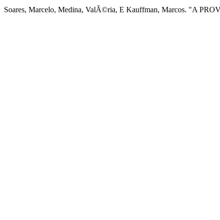
Soares, Marcelo, Medina, ValÃ©ria, E Kauffman, Marcos. "