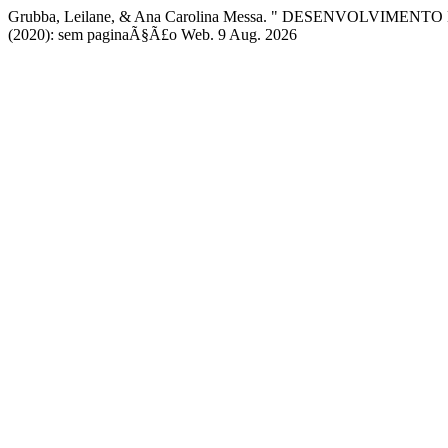
Grubba, Leilane, & Ana Carolina Messa. " DESENVOLVI
(2020): sem paginaÃ§Ã£o Web. 9 Aug. 2026