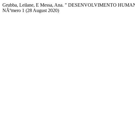
Grubba, Leilane, E Messa, Ana. " DESENVOLVIMENTO H
NÃºmero 1 (28 August 2020)