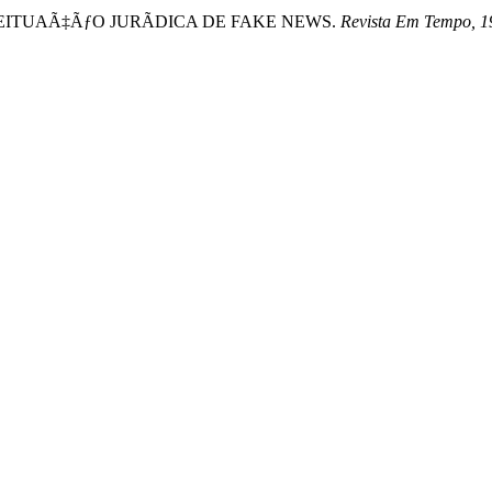
ONCEITUAÃ‡ÃƒO JURÃDICA DE FAKE NEWS.
Revista Em Tempo, 1