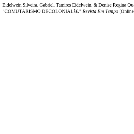
Eidelwein Silveira, Gabriel, Tamires Eidelwein, & Denise R
"COMUTARISMO DECOLONIALâ€."
Revista Em Tempo
[Online]