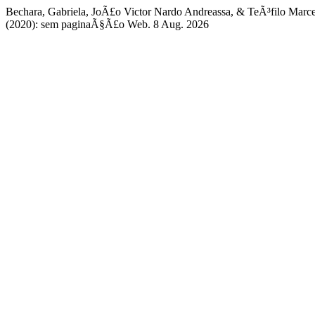
Bechara, Gabriela, JoÃ£o Victor Nardo Andreassa, & TeÃ³fi
(2020): sem paginaÃ§Ã£o Web. 8 Aug. 2026