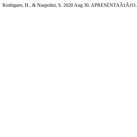
Rodrigues, H., & Naspolini, S. 2020 Aug 30. APRESENTAÃ‡ÃƒO. 