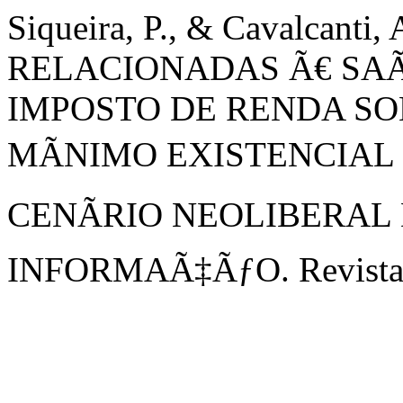
Siqueira, P., & Cavalcant
RELACIONADAS Ã€ SAÃ
IMPOSTO DE RENDA SO
MÃNIMO EXISTENCIAL
CENÃRIO NEOLIBERAL
INFORMAÃ‡ÃƒO. Revista E