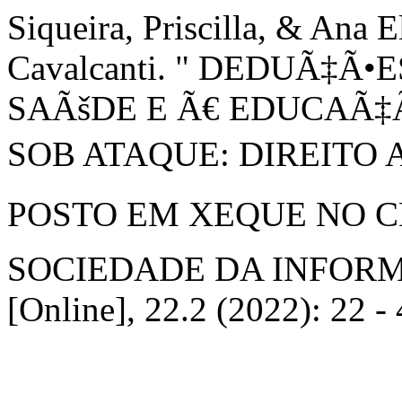
Siqueira, Priscilla, & Ana 
Cavalcanti. " DEDUÃ‡Ã
SAÃšDE E Ã€ EDUCAÃ‡
SOB ATAQUE: DIREITO 
POSTO EM XEQUE NO C
SOCIEDADE DA INFOR
[Online], 22.2 (2022): 22 -