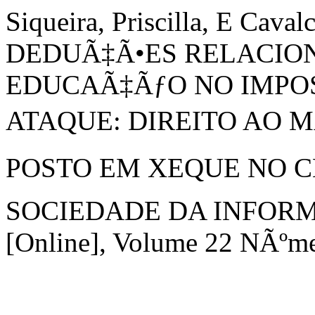
Siqueira, Priscilla, E Caval
DEDUÃ‡Ã•ES RELACION
EDUCAÃ‡ÃƒO NO IMPO
ATAQUE: DIREITO AO M
POSTO EM XEQUE NO C
SOCIEDADE DA INFOR
[Online], Volume 22 NÃºme