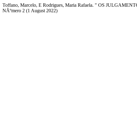
Toffano, Marcelo, E Rodrigues, Maria Rafaela. " OS 
NÃºmero 2 (1 August 2022)