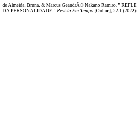
de Almeida, Bruna, & Marcus GeandrÃ© Nakano Ramiro. 
DA PERSONALIDADE."
Revista Em Tempo
[Online], 22.1 (2022)