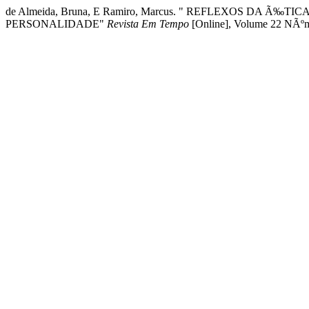
de Almeida, Bruna, E Ramiro, Marcus. " REFLEXOS DA Ã
PERSONALIDADE"
Revista Em Tempo
[Online], Volume 22 NÃºm