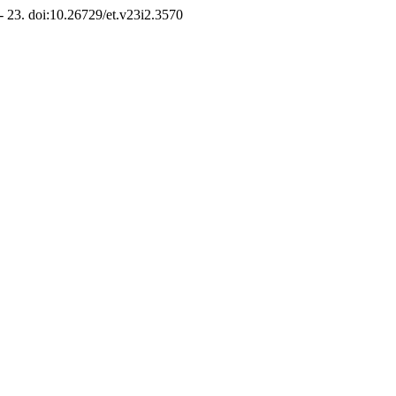
 - 23. doi:10.26729/et.v23i2.3570